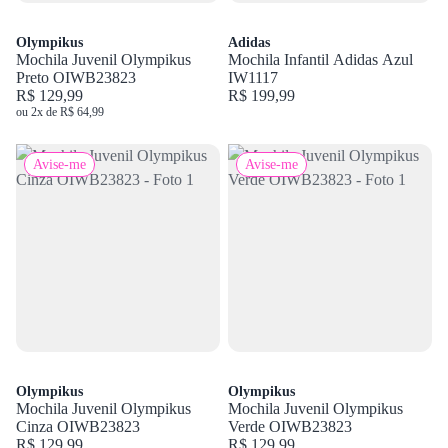
Olympikus
Adidas
Mochila Juvenil Olympikus
Mochila Infantil Adidas Azul
Preto OIWB23823
IW1117
R$ 129,99
R$ 199,99
ou 2x de R$ 64,99
Avise-me
Avise-me
Olympikus
Olympikus
Mochila Juvenil Olympikus
Mochila Juvenil Olympikus
Cinza OIWB23823
Verde OIWB23823
R$ 129,99
R$ 129,99