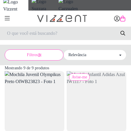
Filtros
Sort by
Mostrando 9 de 9 produtos
Avise-me