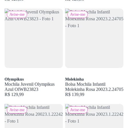
Avise-me
Avise-me
Olympikus
Molekinha
Mochila Juvenil Olympikus
Bolsa Mochila Infantil
Azul OIWB23823
Molekinha Rosa 20023.2.24705
R$ 129,99
R$ 139,99
Avise-me
Avise-me