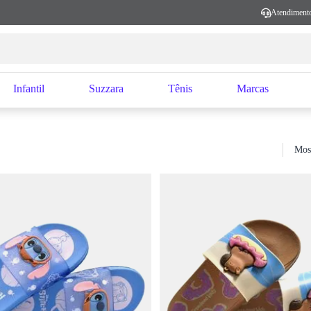
Atendiment
Infantil
Suzzara
Tênis
Marcas
Mos
Sort b