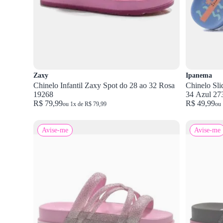
Zaxy
Ipanema
Chinelo Infantil Zaxy Spot do 28 ao 32 Rosa
Chinelo Sli
19268
34 Azul 27
R$ 79,99
R$ 49,99
ou 1x de R$ 79,99
ou 
Avise-me
Avise-me