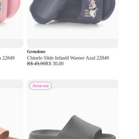
Grendene
sa 22849
Chinelo Slide Infantil Warner Azul 22849
R$ 49,90
R$ 30,00
Avise-me