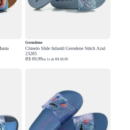
Grendene
Mania
Chinelo Slide Infantil Grendene Stitch Azul
23285
R$ 69,99
ou 1x de R$ 69,99