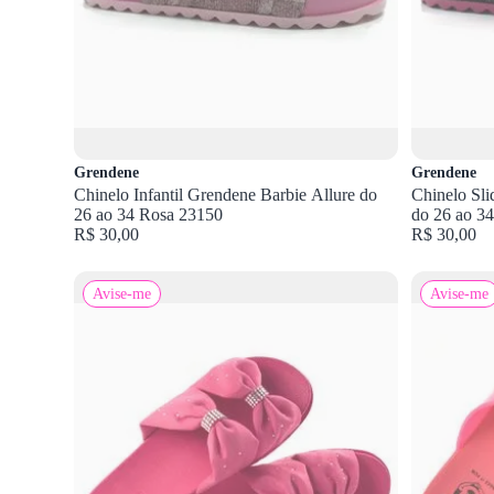
Grendene
Grendene
Chinelo Infantil Grendene Barbie Allure do
Chinelo Sli
26 ao 34 Rosa 23150
do 26 ao 34
R$ 30,00
R$ 30,00
Avise-me
Avise-me