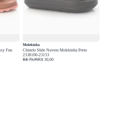
Molekinha
Zaxy Fun
Chinelo Slide Nuvem Molekinha Preto
2338100-23153
R$ 79,99
R$ 30,00