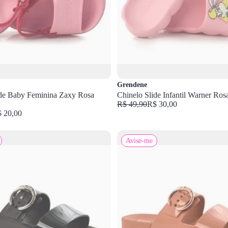
Grendene
ide Baby Feminina Zaxy Rosa
Chinelo Slide Infantil Warner Ro
R$ 49,90
R$ 30,00
 20,00
Avise-me