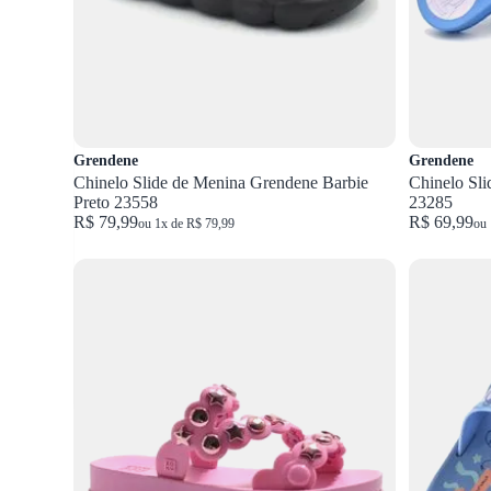
Grendene
Grendene
Chinelo Slide de Menina Grendene Barbie
Chinelo Sli
Preto 23558
23285
R$ 79,99
R$ 69,99
ou 1x de R$ 79,99
ou 