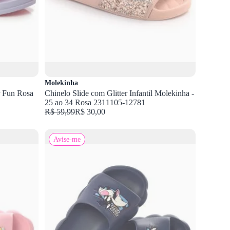
Molekinha
r Fun Rosa
Chinelo Slide com Glitter Infantil Molekinha -
25 ao 34 Rosa 2311105-12781
R$ 59,99
R$ 30,00
Avise-me