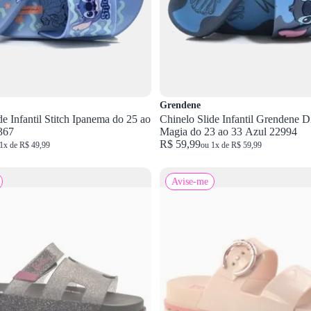
Grendene
de Infantil Stitch Ipanema do 25 ao
Chinelo Slide Infantil Grendene D
367
Magia do 23 ao 33 Azul 22994
R$ 59,99
1x de R$ 49,99
ou 1x de R$ 59,99
Avise-me