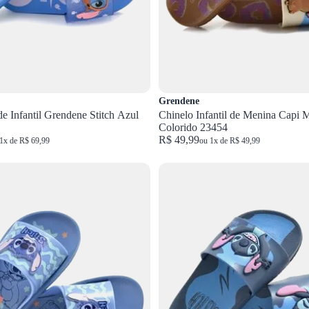
Grendene
de Infantil Grendene Stitch Azul
Chinelo Infantil de Menina Capi 
Colorido 23454
R$ 49,99
1x de R$ 69,99
ou 1x de R$ 49,99