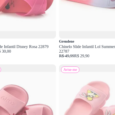
Grendene
de Infantil Disney Rosa 22879
Chinelo Slide Infantil Lol Summe
 30,00
22787
R$ 49,99
R$ 29,90
Avise-me