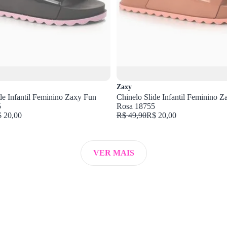
Zaxy
de Infantil Feminino Zaxy Fun
Chinelo Slide Infantil Feminino 
5
Rosa 18755
 20,00
R$ 49,90
R$ 20,00
VER MAIS