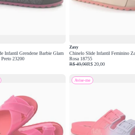
Zaxy
de Infantil Grendene Barbie Glam
Chinelo Slide Infantil Feminino 
 Preto 23200
Rosa 18755
R$ 49,90
R$ 20,00
Avise-me