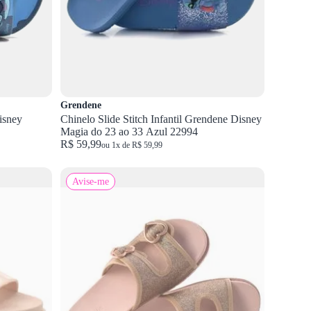
Grendene
isney
Chinelo Slide Stitch Infantil Grendene Disney
Magia do 23 ao 33 Azul 22994
R$ 59,99
ou 1x de R$ 59,99
Avise-me