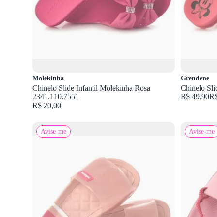
Molekinha
Grendene
Chinelo Slide Infantil Molekinha Rosa
Chinelo Sli
2341.110.7551
R$ 49,90
R$
R$ 20,00
Avise-me
Avise-me