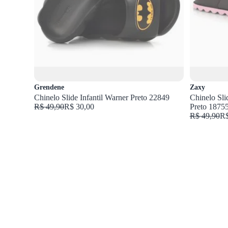
Grendene
Zaxy
Chinelo Slide Infantil Warner Preto 22849
Chinelo Sli
R$ 49,90
R$ 30,00
Preto 1875
R$ 49,90
R$