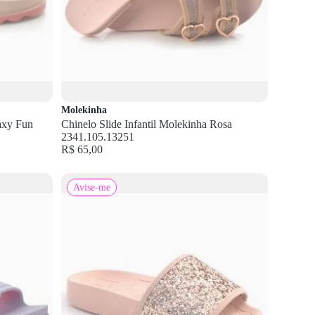
Molekinha
Zaxy Fun
Chinelo Slide Infantil Molekinha Rosa
2341.105.13251
R$ 65,00
Avise-me