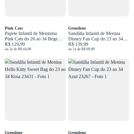
Pink Cats
Grendene
Papete Infantil de Meninina
Sandália Infantil de Menina
Pink Cats do 26 ao 34 Bege
Disney Fan Cup do 23 ao 34
V5942
R$ 129,99
Rosa 23267
R$ 139,99
ou 2x de R$ 64,99
ou 2x de R$ 69,99
Grendene
Grendene