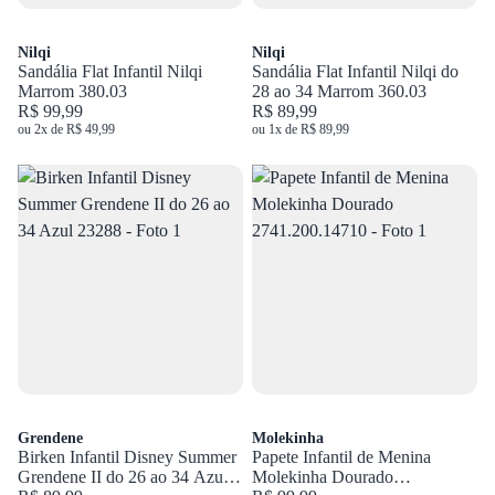
Nilqi
Nilqi
Sandália Flat Infantil Nilqi
Sandália Flat Infantil Nilqi do
Marrom 380.03
28 ao 34 Marrom 360.03
R$ 99,99
R$ 89,99
ou 2x de R$ 49,99
ou 1x de R$ 89,99
Grendene
Molekinha
Birken Infantil Disney Summer
Papete Infantil de Menina
Grendene II do 26 ao 34 Azul
Molekinha Dourado