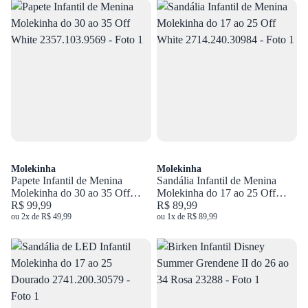
Molekinha
Molekinha
Papete Infantil de Menina
Sandália Infantil de Menina
Molekinha do 30 ao 35 Off
Molekinha do 17 ao 25 Off
White 2357.103.9569
R$ 99,99
White 2714.240.30984
R$ 89,99
ou 2x de R$ 49,99
ou 1x de R$ 89,99