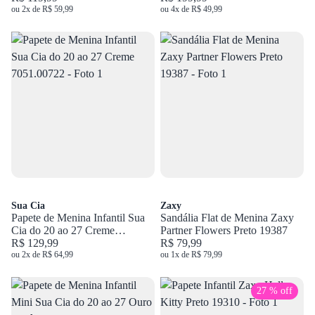
ou 2x de R$ 59,99
ou 4x de R$ 49,99
Sua Cia
Zaxy
Papete de Menina Infantil Sua
Sandália Flat de Menina Zaxy
Cia do 20 ao 27 Creme
Partner Flowers Preto 19387
7051.00722
R$ 129,99
R$ 79,99
ou 2x de R$ 64,99
ou 1x de R$ 79,99
27 % off