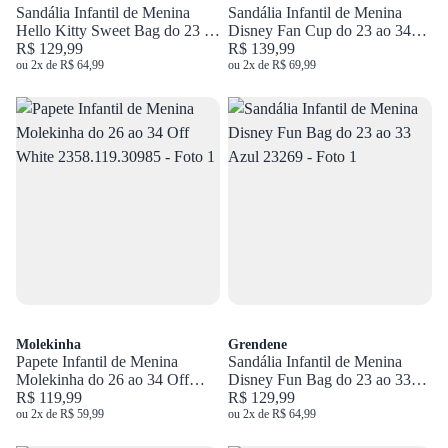
Sandália Infantil de Menina
Sandália Infantil de Menina
Hello Kitty Sweet Bag do 23 ao
Disney Fan Cup do 23 ao 34
34 Rosa 23431
R$ 129,99
Azul 23267
R$ 139,99
ou 2x de R$ 64,99
ou 2x de R$ 69,99
Molekinha
Grendene
Papete Infantil de Menina
Sandália Infantil de Menina
Molekinha do 26 ao 34 Off
Disney Fun Bag do 23 ao 33
White 2358.119.30985
R$ 119,99
Azul 23269
R$ 129,99
ou 2x de R$ 59,99
ou 2x de R$ 64,99