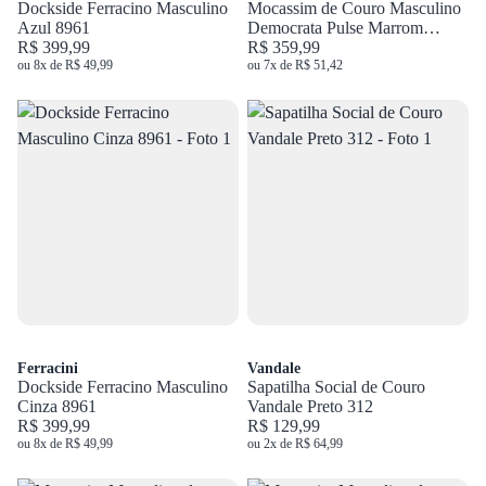
Dockside Ferracino Masculino
Mocassim de Couro Masculino
Azul 8961
Democrata Pulse Marrom
R$ 399,99
610102
R$ 359,99
ou 8x de R$ 49,99
ou 7x de R$ 51,42
Ferracini
Vandale
Dockside Ferracino Masculino
Sapatilha Social de Couro
Cinza 8961
Vandale Preto 312
R$ 399,99
R$ 129,99
ou 8x de R$ 49,99
ou 2x de R$ 64,99