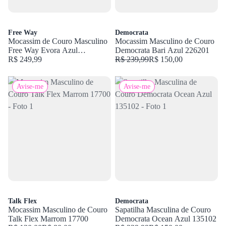
Free Way
Democrata
Mocassim de Couro Masculino
Mocassim Masculino de Couro
Free Way Evora Azul
Democrata Bari Azul 226201
EVORA001
R$ 249,99
R$ 239,99
R$ 150,00
Avise-me
Avise-me
Talk Flex
Democrata
Mocassim Masculino de Couro
Sapatilha Masculina de Couro
Talk Flex Marrom 17700
Democrata Ocean Azul 135102