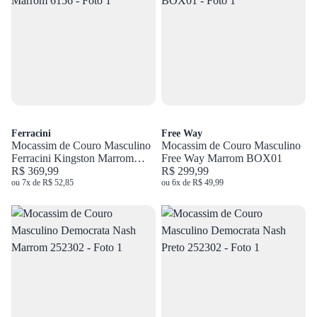
Ferracini
Free Way
Mocassim de Couro Masculino
Mocassim de Couro Masculino
Ferracini Kingston Marrom
Free Way Marrom BOX01
6156
R$ 369,99
R$ 299,99
ou 7x de R$ 52,85
ou 6x de R$ 49,99