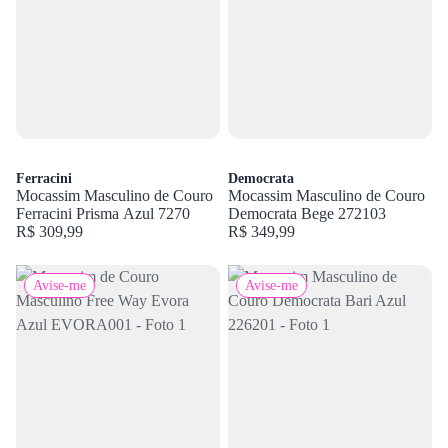
Ferracini
Democrata
Mocassim Masculino de Couro
Mocassim Masculino de Couro
Ferracini Prisma Azul 7270
Democrata Bege 272103
R$ 309,99
R$ 349,99
Avise-me
Avise-me