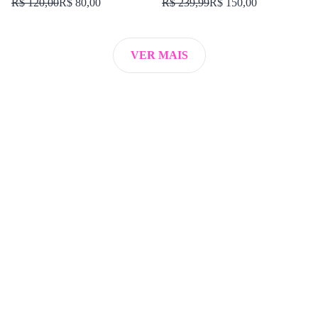
R$ 120,00
R$ 80,00
R$ 239,99
R$ 150,00
VER MAIS