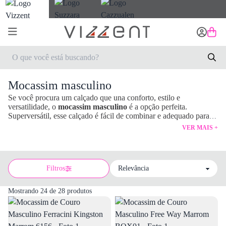
Mocassim masculino
Se você procura um calçado que una conforto, estilo e
versatilidade, o
mocassim masculino
é a opção perfeita.
Superversátil, esse calçado é fácil de combinar e adequado para
uma variedade de ocasiões.
VER MAIS +
Filtros
Sort by
Mostrando 24 de 28 produtos