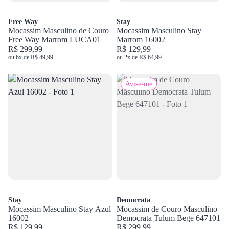
Free Way
Stay
Mocassim Masculino de Couro
Mocassim Masculino Stay
Free Way Marrom LUCA01
Marrom 16002
R$ 299,99
R$ 129,99
ou 6x de R$ 49,99
ou 2x de R$ 64,99
Avise-me
Stay
Democrata
Mocassim Masculino Stay Azul
Mocassim de Couro Masculino
16002
Democrata Tulum Bege 647101
R$ 129,99
R$ 299,99