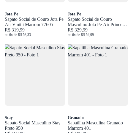
Jota Pe
Jota Pe
Sapato Social de Couro Jota Pe
Sapato Social de Couro
Air Vinitti Marrom 77605
Masculino Jota Pe Air Prince
R$ 319,99
Preto 73279
R$ 329,99
ou 6x de R$ 53,33
ou 6x de R$ 54,99
Stay
Granado
Sapato Social Masculino Stay
Sapatilha Masculina Granado
Preto 950
Marrom 401