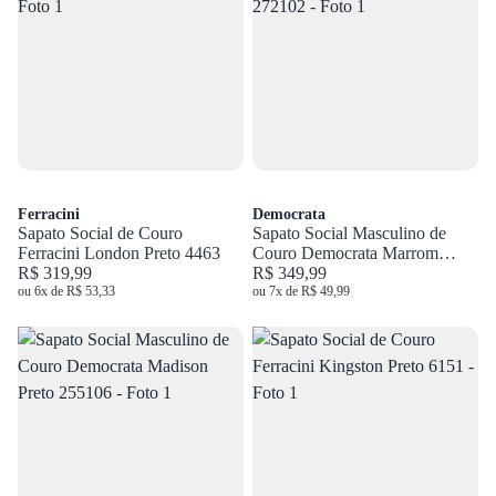
Ferracini
Democrata
Sapato Social de Couro
Sapato Social Masculino de
Ferracini London Preto 4463
Couro Democrata Marrom
R$ 319,99
272102
R$ 349,99
ou 6x de R$ 53,33
ou 7x de R$ 49,99