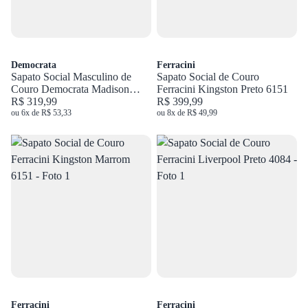
Democrata
Ferracini
Sapato Social Masculino de
Sapato Social de Couro
Couro Democrata Madison
Ferracini Kingston Preto 6151
Preto 255106
R$ 319,99
R$ 399,99
ou 6x de R$ 53,33
ou 8x de R$ 49,99
Ferracini
Ferracini