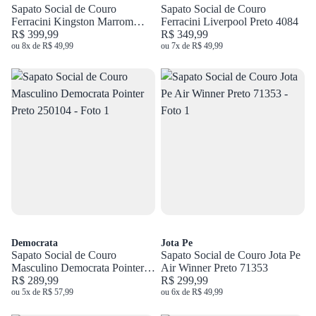
Sapato Social de Couro
Sapato Social de Couro
Ferracini Kingston Marrom
Ferracini Liverpool Preto 4084
6151
R$ 399,99
R$ 349,99
ou 8x de R$ 49,99
ou 7x de R$ 49,99
Democrata
Jota Pe
Sapato Social de Couro
Sapato Social de Couro Jota Pe
Masculino Democrata Pointer
Air Winner Preto 71353
Preto 250104
R$ 289,99
R$ 299,99
ou 5x de R$ 57,99
ou 6x de R$ 49,99