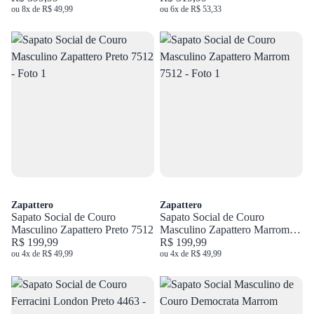
ou 8x de R$ 49,99
ou 6x de R$ 53,33
Zapattero
Zapattero
Sapato Social de Couro
Sapato Social de Couro
Masculino Zapattero Preto 7512
Masculino Zapattero Marrom
R$ 199,99
7512
R$ 199,99
ou 4x de R$ 49,99
ou 4x de R$ 49,99