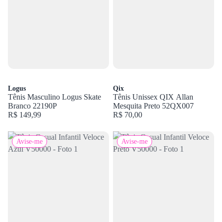
Logus
Qix
Tênis Masculino Logus Skate
Tênis Unissex QIX Allan
Branco 22190P
Mesquita Preto 52QX007
R$ 149,99
R$ 70,00
Avise-me
Avise-me