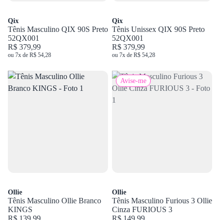
Qix
Qix
Tênis Masculino QIX 90S Preto
Tênis Unissex QIX 90S Preto
52QX001
52QX001
R$ 379,99
R$ 379,99
ou 7x de R$ 54,28
ou 7x de R$ 54,28
Avise-me
Ollie
Ollie
Tênis Masculino Ollie Branco
Tênis Masculino Furious 3 Ollie
KINGS
Cinza FURIOUS 3
R$ 139,99
R$ 149,99