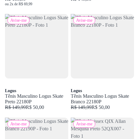
ou 2x de R$ 69,99
Avise-me
Avise-me
Logus
Logus
Tênis Masculino Logus Skate
Tênis Masculino Logus Skate
Preto 22180P
Branco 22180P
R$ 149,99
R$ 50,00
R$ 149,99
R$ 50,00
Avise-me
Avise-me