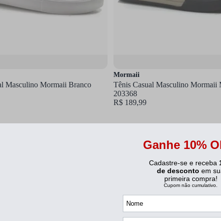
Mormaii
al Masculino Mormaii Branco
Tênis Casual Masculino Mormaii
203368
R$ 189,99