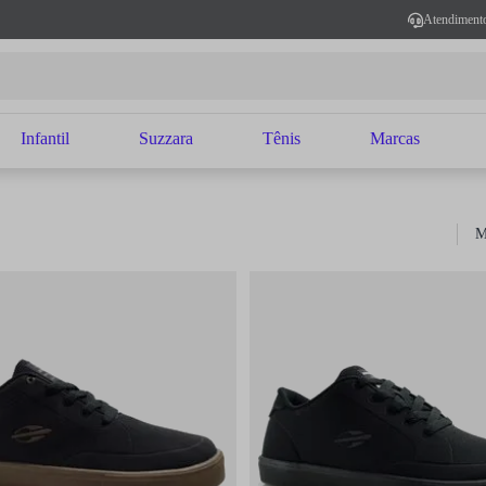
Atendiment
Infantil
Suzzara
Tênis
Marcas
M
Sort