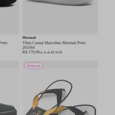
Mormaii
Preto
Tênis Casual Masculino Mormaii Preto
203364
R$ 179,99
ou 3x de R$ 59,99
Avise-me