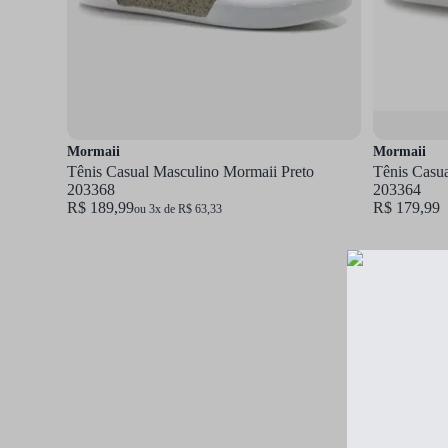
Mormaii
Mormaii
Tênis Casual Masculino Mormaii Preto
Tênis Casu
203368
203364
R$ 189,99
R$ 179,99
ou 3x de R$ 63,33