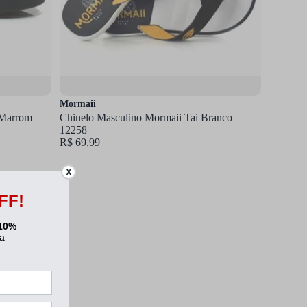
Mormaii
 Marrom
Chinelo Masculino Mormaii Tai Branco
12258
R$ 69,99
X