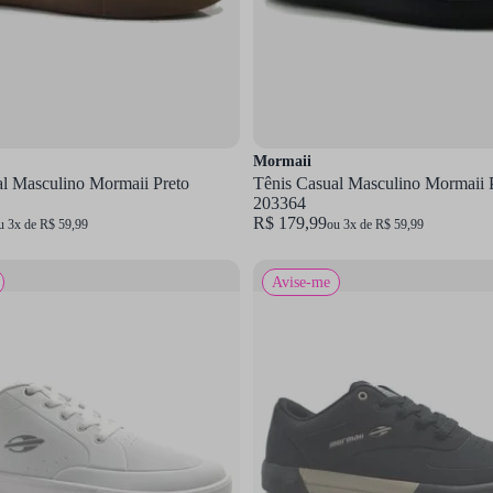
Mormaii
al Masculino Mormaii Preto
Tênis Casual Masculino Mormaii 
203364
R$ 179,99
u 3x de R$ 59,99
ou 3x de R$ 59,99
Avise-me