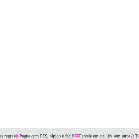
as regras
Pague com PIX, rápido e fácil!
Parcele em até 10x sem juros
Tr