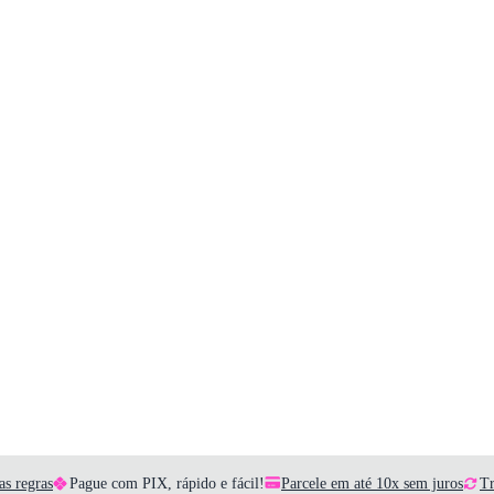
as regras
Pague com PIX, rápido e fácil!
Parcele em até 10x sem juros
Tr