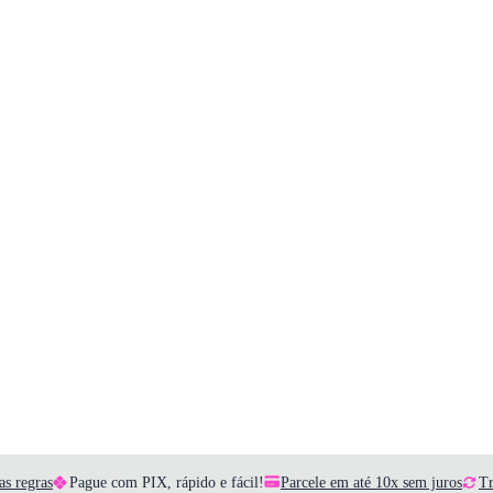
as regras
Pague com PIX, rápido e fácil!
Parcele em até 10x sem juros
Tr