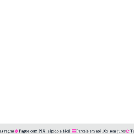
as regras
Pague com PIX, rápido e fácil!
Parcele em até 10x sem juros
Tr