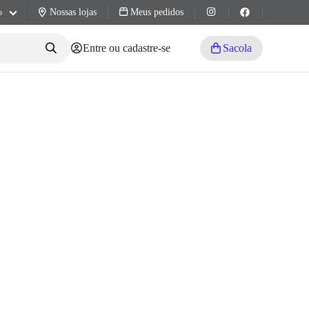
Nossas lojas
Meus pedidos
o
Entre ou cadastre-se
Sacola