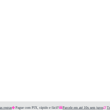
as regras
Pague com PIX, rápido e fácil!
Parcele em até 10x sem juros
Tr