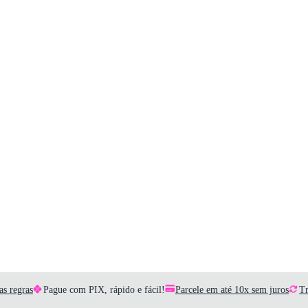
as regras
Pague com PIX, rápido e fácil!
Parcele em até 10x sem juros
Tr