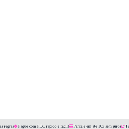
as regras
Pague com PIX, rápido e fácil!
Parcele em até 10x sem juros
Tr