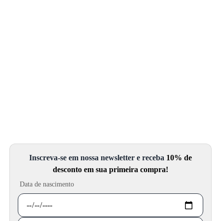
Inscreva-se em nossa newsletter e receba
10% de
desconto em sua primeira compra!
Data de nascimento