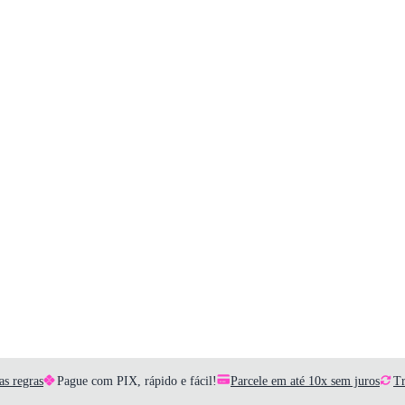
as regras
Pague com PIX, rápido e fácil!
Parcele em até 10x sem juros
Tr