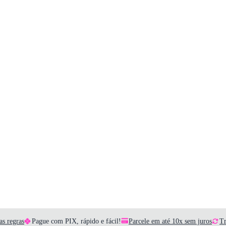
as regras
Pague com PIX, rápido e fácil!
Parcele em até 10x sem juros
Tr