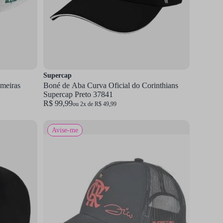
Supercap
lmeiras
Boné de Aba Curva Oficial do Corinthians
Supercap Preto 37841
R$ 99,99
ou 2x de R$ 49,99
Avise-me