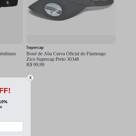
Supercap
inthians
Boné de Aba Curva Oficial do Flamengo
Zico Supercap Preto 30348
R$ 99,99
X