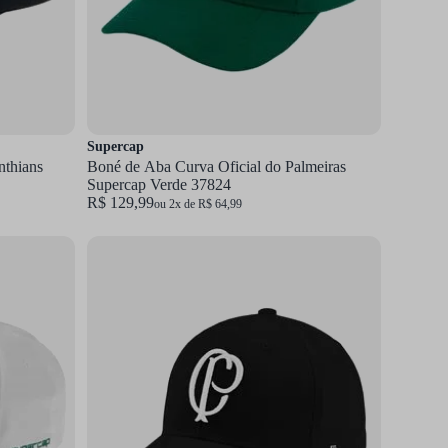
Supercap
nthians
Boné de Aba Curva Oficial do Palmeiras
Supercap Verde 37824
R$ 129,99
ou 2x de R$ 64,99