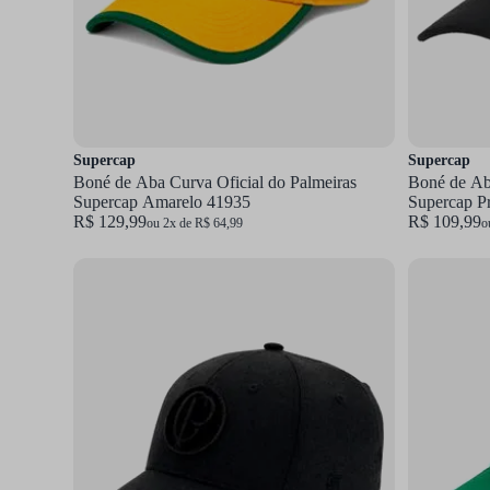
Supercap
Supercap
Boné de Aba Curva Oficial do Palmeiras
Boné de Aba
Supercap Amarelo 41935
Supercap P
R$ 129,99
R$ 109,99
ou 2x de R$ 64,99
o