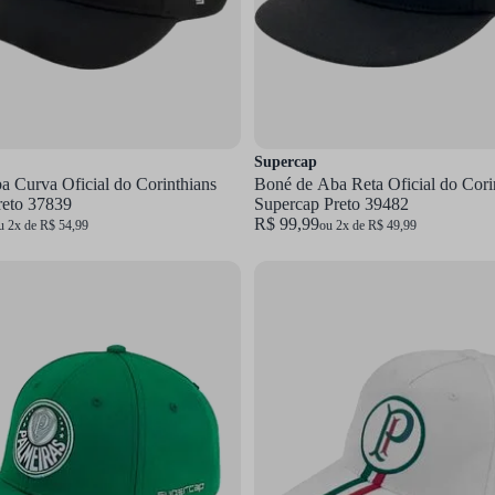
Supercap
 Curva Oficial do Corinthians
Boné de Aba Reta Oficial do Cori
reto 37839
Supercap Preto 39482
R$ 99,99
u 2x de R$ 54,99
ou 2x de R$ 49,99