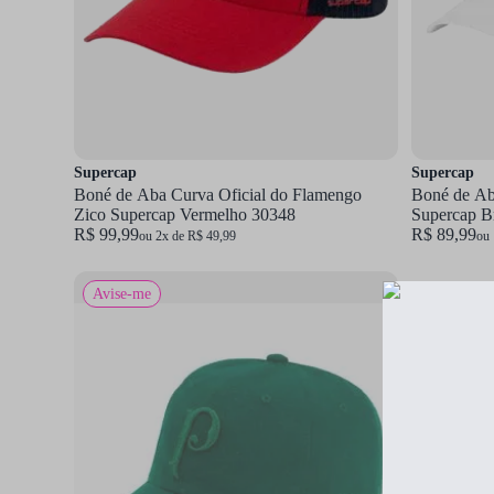
Supercap
Supercap
Boné de Aba Curva Oficial do Flamengo
Boné de Aba
Zico Supercap Vermelho 30348
Supercap B
R$ 99,99
R$ 89,99
ou 2x de R$ 49,99
ou 
Avise-me