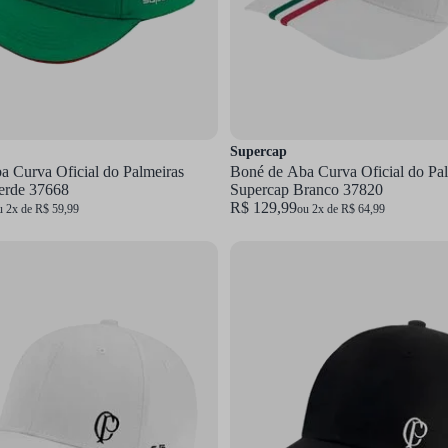
Supercap
 Curva Oficial do Palmeiras
Boné de Aba Curva Oficial do Pa
erde 37668
Supercap Branco 37820
R$ 129,99
u 2x de R$ 59,99
ou 2x de R$ 64,99