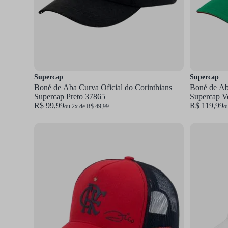
Supercap
Supercap
Boné de Aba Curva Oficial do Corinthians
Boné de Aba
Supercap Preto 37865
Supercap V
R$ 99,99
R$ 119,99
ou 2x de R$ 49,99
o