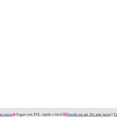
as regras
Pague com PIX, rápido e fácil!
Parcele em até 10x sem juros
Tr