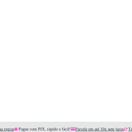
as regras
Pague com PIX, rápido e fácil!
Parcele em até 10x sem juros
Tr