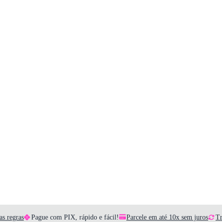
as regras
Pague com PIX, rápido e fácil!
Parcele em até 10x sem juros
Tr