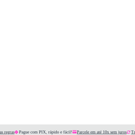
as regras
Pague com PIX, rápido e fácil!
Parcele em até 10x sem juros
Tr