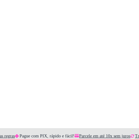
as regras
Pague com PIX, rápido e fácil!
Parcele em até 10x sem juros
Tr