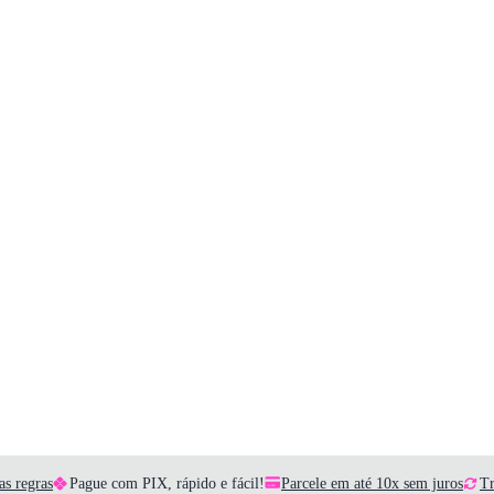
as regras
Pague com PIX, rápido e fácil!
Parcele em até 10x sem juros
Tr