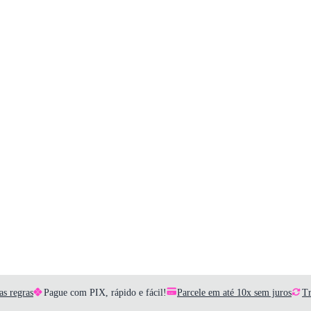
as regras
Pague com PIX, rápido e fácil!
Parcele em até 10x sem juros
Tr