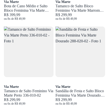
Via Marte
Via Marte
Bota de Cano Médio e Salto
Tamanco de Salto Bloco
Bloco Feminina Via Marte
Feminino Via Marte Marrom
Marrom 357-004-01
R$ 399,99
288-022-01
R$ 299,99
ou 8x de R$ 49,99
ou 6x de R$ 49,99
Via Marte
Via Marte
Tamanco de Salto Feminino Via
Sandália de Festa e Salto Bloco
Marte Preto 336-010-02
Feminina Via Marte Dourado
R$ 299,99
288-020-02
R$ 299,99
ou 6x de R$ 49,99
ou 6x de R$ 49,99