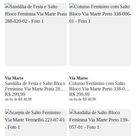
Via Marte
Via Marte
Sandália de Festa e Salto Bloco
Coturno Feminino com Salto
Feminina Via Marte Prata 288-
Bloco Via Marte Preto 338-006-
020-02
R$ 299,99
01
R$ 299,99
ou 6x de R$ 49,99
ou 6x de R$ 49,99