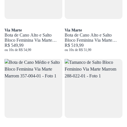
Via Marte
Via Marte
Bota de Cano Alto e Salto
Bota de Cano Alto e Salto
Bloco Feminina Via Marte
Bloco Feminina Via Marte
Marrom 357-005-01
R$ 549,99
Preto 357-006-01
R$ 519,99
ou 10x de R$ 54,99
ou 10x de R$ 51,99