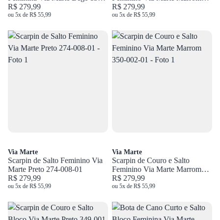
046-01
R$ 279,99
001-008-01
R$ 279,99
ou 5x de R$ 55,99
ou 5x de R$ 55,99
Via Marte
Via Marte
Scarpin de Salto Feminino Via
Scarpin de Couro e Salto
Marte Preto 274-008-01
Feminino Via Marte Marrom
R$ 279,99
350-002-01
R$ 279,99
ou 5x de R$ 55,99
ou 5x de R$ 55,99