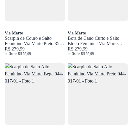
Via Marte
Via Marte
Scarpin de Couro e Salto
Bota de Cano Curto e Salto
Feminino Via Marte Preto 350-
Bloco Feminina Via Marte
002-01
R$ 279,99
Preto 343-009-02
R$ 279,99
ou 5x de R$ 55,99
ou 5x de R$ 55,99