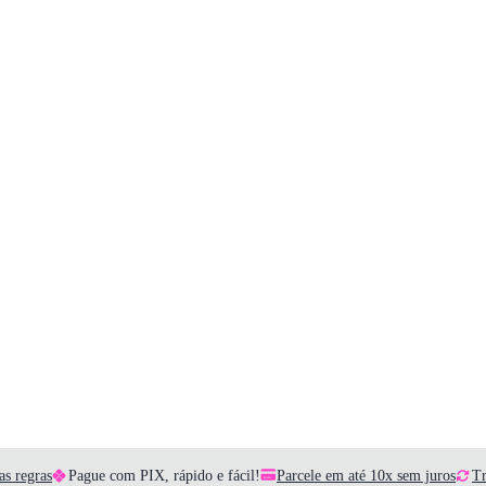
as regras
Pague com PIX, rápido e fácil!
Parcele em até 10x sem juros
Tr