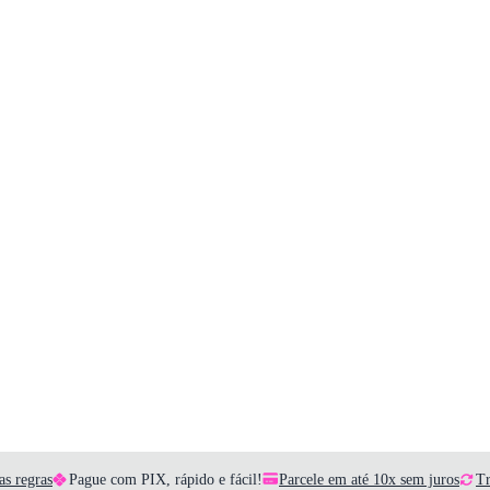
as regras
Pague com PIX, rápido e fácil!
Parcele em até 10x sem juros
Tr